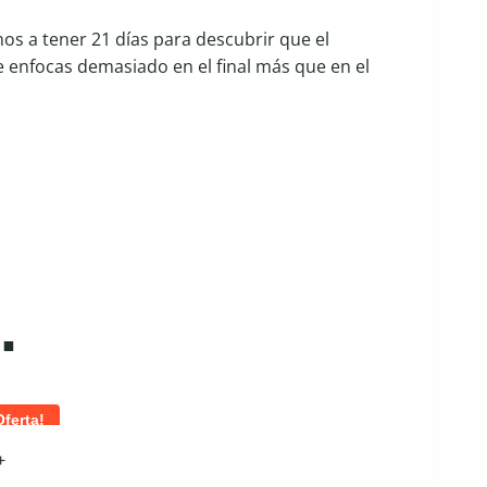
mos a tener 21 días para descubrir que el
 enfocas demasiado en el final más que en el
…
Oferta!
+