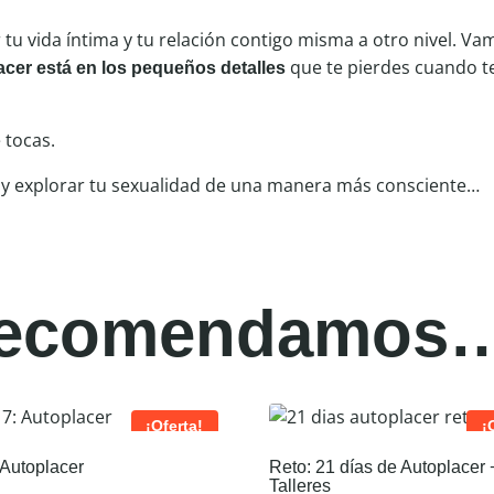
 tu vida íntima y tu relación contigo misma a otro nivel. Va
que te pierdes cuando te
lacer está en los pequeños detalles
 tocas.
 y explorar tu sexualidad de una manera más consciente…
 recomendamos
¡Oferta!
¡
: Autoplacer
Reto: 21 días de Autoplacer 
Talleres