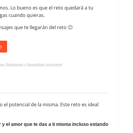
nos. Lo bueno es que el reto quedará a tu
agas cuando quieras.
sajes que te llegarán del reto 🙂
o
exo
,
Relaciones y Sexualidad consciente
o el potencial de la misma. Este reto es ideal
r y el amor que te das a ti misma incluso estando