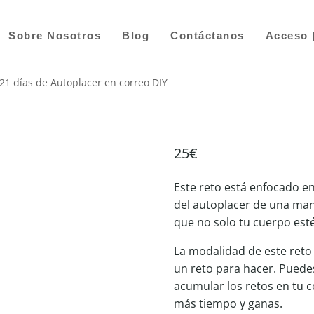
Sobre Nosotros
Blog
Contáctanos
Acceso 
 21 días de Autoplacer en correo DIY
25
€
Este reto está enfocado en
del autoplacer de una man
que no solo tu cuerpo esté 
La modalidad de este reto 
un reto para hacer. Puedes 
acumular los retos en tu 
más tiempo y ganas.