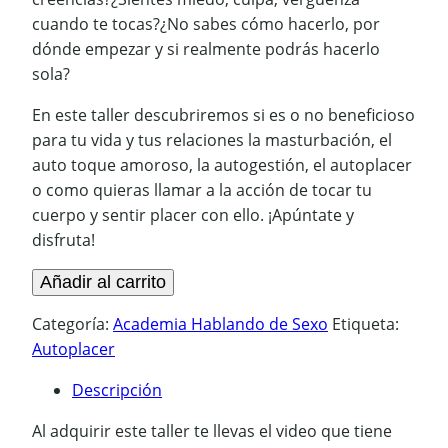
cuando te tocas?¿No sabes cómo hacerlo, por
dónde empezar y si realmente podrás hacerlo
sola?
En este taller descubriremos si es o no beneficioso
para tu vida y tus relaciones la masturbación, el
auto toque amoroso, la autogestión, el autoplacer
o como quieras llamar a la acción de tocar tu
cuerpo y sentir placer con ello. ¡Apúntate y
disfruta!
Taller
Añadir al carrito
7:
Categoría:
Academia Hablando de Sexo
Etiqueta:
Autoplacer
Autoplacer
cantidad
Descripción
Al adquirir este taller te llevas el video que tiene