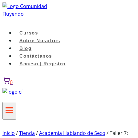
Saltar
al
contenido
Cursos
Sobre Nosotros
Blog
Contáctanos
Acceso | Registro
0
Inicio
/
Tienda
/
Academia Hablando de Sexo
/
Taller 7: