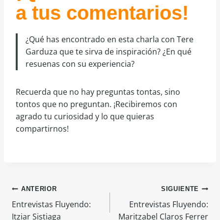
a tus comentarios!
¿Qué has encontrado en esta charla con Tere
Garduza que te sirva de inspiración? ¿En qué
resuenas con su experiencia?
Recuerda que no hay preguntas tontas, sino
tontos que no preguntan. ¡Recibiremos con
agrado tu curiosidad y lo que quieras
compartirnos!
Navegación
ANTERIOR
SIGUIENTE
Entrevistas Fluyendo:
Entrevistas Fluyendo:
de
Itziar Sistiaga
Maritzabel Claros Ferrer