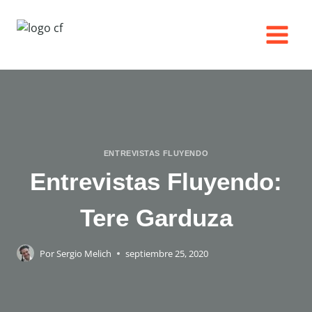
Saltar
al
contenido
ENTREVISTAS FLUYENDO
Entrevistas Fluyendo:
Tere Garduza
Por
Sergio Melich
septiembre 25, 2020