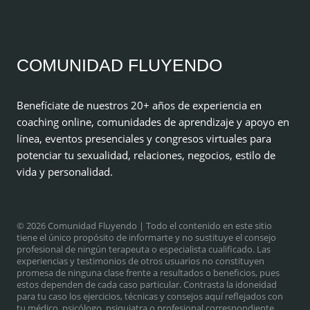
COMUNIDAD FLUYENDO
Benefíciate de nuestros 20+ años de experiencia en
coaching online, comunidades de aprendizaje y apoyo en
línea, eventos presenciales y congresos virtuales para
potenciar tu sexualidad, relaciones, negocios, estilo de
vida y personalidad.
© 2026 Comunidad Fluyendo
| Todo el contenido en este sitio
tiene el único propósito de informarte y no sustituye el consejo
profesional de ningún terapeuta o especialista cualificado. Las
experiencias y testimonios de otros usuarios no constituyen
promesa de ninguna clase frente a resultados o beneficios, pues
estos dependen de cada caso particular. Contrasta la idoneidad
para tu caso los ejercicios, técnicas y consejos aquí reflejados con
tu médico, psicólogo, psiquiatra o profesional correspondiente.