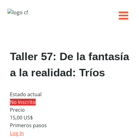
Saltar
al
contenido
Taller 57: De la fantasía
a la realidad: Tríos
Estado actual
No Inscrito
Precio
15,00 US$
Primeros pasos
Log In