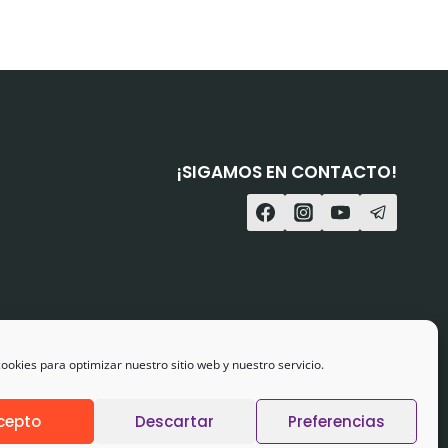
¡SIGAMOS EN CONTACTO!
ookies para optimizar nuestro sitio web y nuestro servicio.
cepto
Descartar
Preferencias