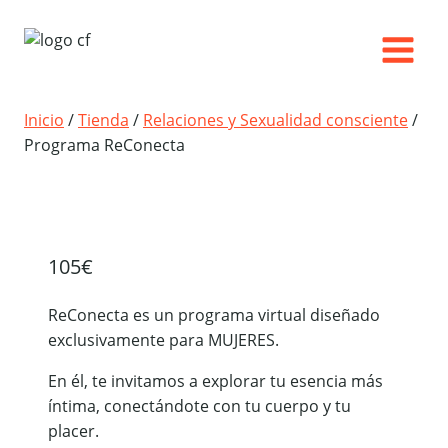
Saltar
al
contenido
Inicio
/
Tienda
/
Relaciones y Sexualidad consciente
/
Programa ReConecta
105
€
ReConecta es un programa virtual diseñado
exclusivamente para MUJERES.
En él, te invitamos a explorar tu esencia más
íntima, conectándote con tu cuerpo y tu
placer.