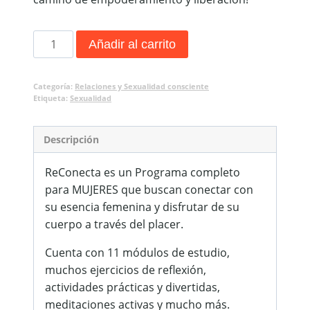
Programa
Añadir al carrito
ReConecta
cantidad
Categoría:
Relaciones y Sexualidad consciente
Etiqueta:
Sexualidad
Descripción
ReConecta es un Programa completo
para MUJERES que buscan conectar con
su esencia femenina y disfrutar de su
cuerpo a través del placer.
Cuenta con 11 módulos de estudio,
muchos ejercicios de reflexión,
actividades prácticas y divertidas,
meditaciones activas y mucho más.