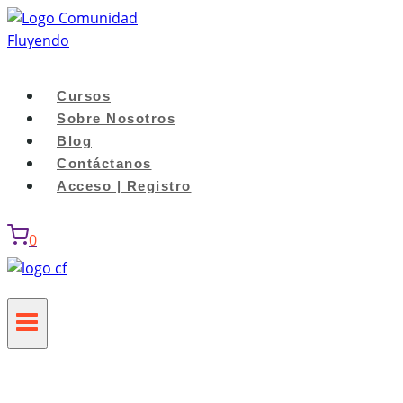
Saltar
al
contenido
Cursos
Sobre Nosotros
Blog
Contáctanos
Acceso | Registro
0