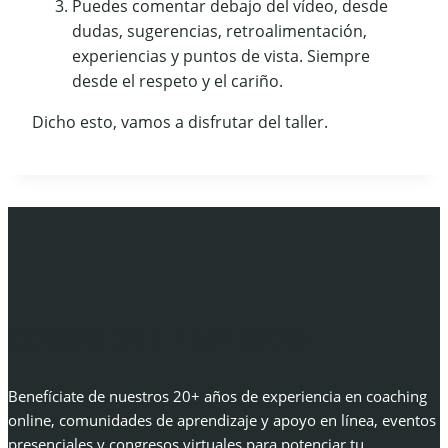
Puedes comentar debajo del vídeo, desde
dudas, sugerencias, retroalimentación,
experiencias y puntos de vista. Siempre
desde el respeto y el cariño.
Dicho esto, vamos a disfrutar del taller.
COMUNIDAD FLUYENDO
Benefíciate de nuestros 20+ años de experiencia en coaching
online, comunidades de aprendizaje y apoyo en línea, eventos
presenciales y congresos virtuales para potenciar tu