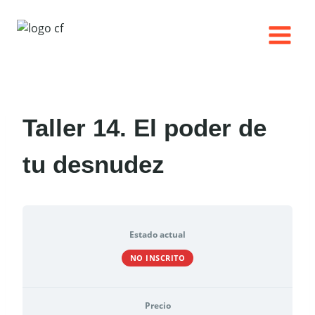
Saltar
al
contenido
Taller 14. El poder de
tu desnudez
Estado actual
NO INSCRITO
Precio