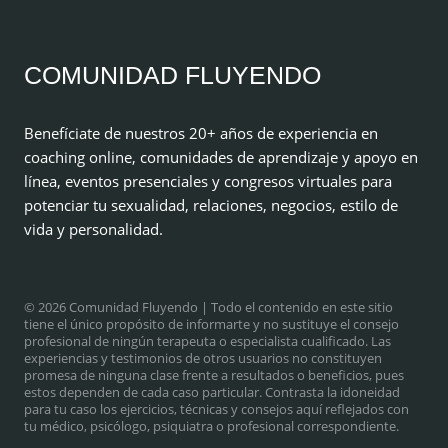
COMUNIDAD FLUYENDO
Benefíciate de nuestros 20+ años de experiencia en
coaching online, comunidades de aprendizaje y apoyo en
línea, eventos presenciales y congresos virtuales para
potenciar tu sexualidad, relaciones, negocios, estilo de
vida y personalidad.
© 2026 Comunidad Fluyendo
| Todo el contenido en este sitio
tiene el único propósito de informarte y no sustituye el consejo
profesional de ningún terapeuta o especialista cualificado. Las
experiencias y testimonios de otros usuarios no constituyen
promesa de ninguna clase frente a resultados o beneficios, pues
estos dependen de cada caso particular. Contrasta la idoneidad
para tu caso los ejercicios, técnicas y consejos aquí reflejados con
tu médico, psicólogo, psiquiatra o profesional correspondiente.