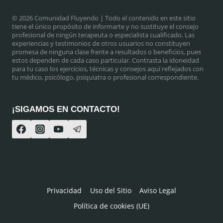
© 2026 Comunidad Fluyendo
| Todo el contenido en este sitio
tiene el único propósito de informarte y no sustituye el consejo
profesional de ningún terapeuta o especialista cualificado. Las
experiencias y testimonios de otros usuarios no constituyen
promesa de ninguna clase frente a resultados o beneficios, pues
estos dependen de cada caso particular. Contrasta la idoneidad
para tu caso los ejercicios, técnicas y consejos aquí reflejados con
tu médico, psicólogo, psiquiatra o profesional correspondiente.
¡SIGAMOS EN CONTACTO!
Privacidad
Uso del Sitio
Aviso Legal
Política de cookies (UE)