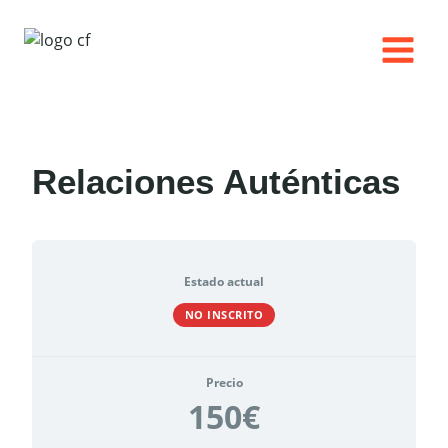
Saltar
al
contenido
Relaciones Auténticas
Estado actual
NO INSCRITO
Precio
150€