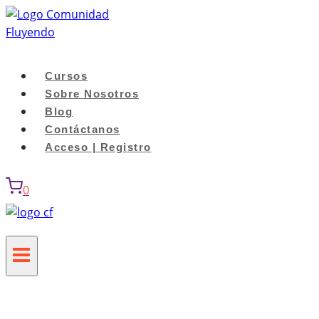
Saltar
al
contenido
Cursos
Sobre Nosotros
Blog
Contáctanos
Acceso | Registro
0