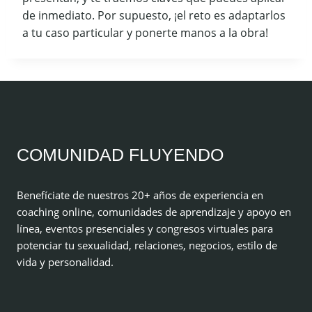
de inmediato. Por supuesto, ¡el reto es adaptarlos
a tu caso particular y ponerte manos a la obra!
COMUNIDAD FLUYENDO
Benefíciate de nuestros 20+ años de experiencia en
coaching online, comunidades de aprendizaje y apoyo en
línea, eventos presenciales y congresos virtuales para
potenciar tu sexualidad, relaciones, negocios, estilo de
vida y personalidad.