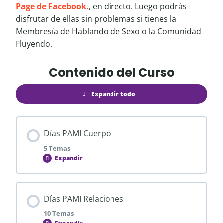
Page de Facebook.
, en directo. Luego podrás
disfrutar de ellas sin problemas si tienes la
Membresía de Hablando de Sexo o la Comunidad
Fluyendo.
Contenido del Curso
Expandir todo
Días PAMI Cuerpo
5 Temas
Expandir
Contenido de la Lección
Días PAMI Relaciones
0% COMPLETADO
0/5 pasos
10 Temas