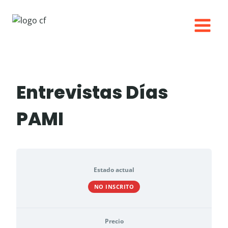
Saltar
al
contenido
Entrevistas Días
PAMI
Estado actual
NO INSCRITO
Precio