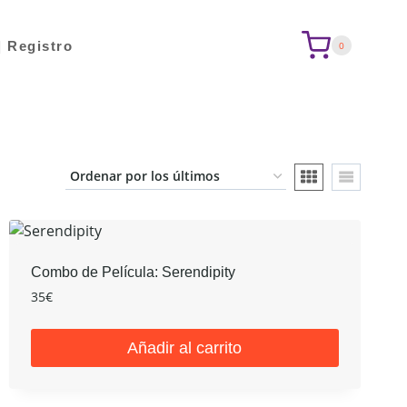
| Registro
0
Combo de Película: Serendipity
35
€
Añadir al carrito