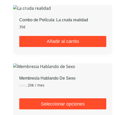
Combo de Película: La cruda realidad
35
€
Añadir al carrito
Membresía Hablando De Sexo
20
€
/ mes
DESDE:
Seleccionar opciones
Este